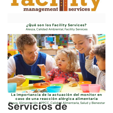
¿Qué son los Facility Services?
Alesza
,
Calidad Ambiental
,
Facility Services
La importancia de la actuación del monitor en
caso de una reacción alérgica alimentaria
Servicios de
Alesza
,
Alimentación
,
APPCC
,
Calidad Alimentaria
,
Salud y Bienestar