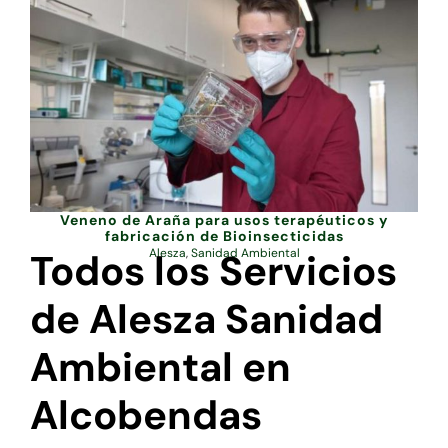
Veneno de Araña para usos terapéuticos y
fabricación de Bioinsecticidas
Todos los Servicios
Alesza
,
Sanidad Ambiental
de Alesza Sanidad
Ambiental en
Alcobendas