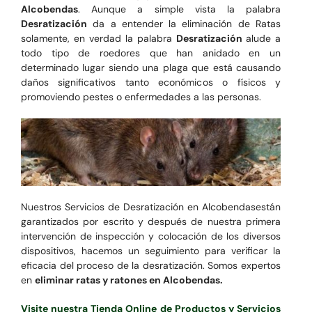
Alcobendas
. Aunque a simple vista la palabra
Desratización
da a entender la eliminación de Ratas
solamente, en verdad la palabra
Desratización
alude a
todo tipo de roedores que han anidado en un
determinado lugar siendo una plaga que está causando
daños significativos tanto económicos o físicos y
promoviendo pestes o enfermedades a las personas.
Nuestros Servicios de Desratización en Alcobendasestán
garantizados por escrito y después de nuestra primera
intervención de inspección y colocación de los diversos
dispositivos, hacemos un seguimiento para verificar la
eficacia del proceso de la desratización. Somos expertos
en
eliminar ratas y ratones en Alcobendas.
Visite nuestra Tienda Online de Productos y Servicios