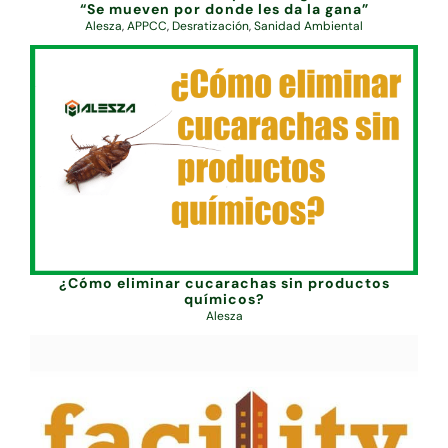
“Se mueven por donde les da la gana”
Alesza
,
APPCC
,
Desratización
,
Sanidad Ambiental
¿Cómo eliminar cucarachas sin productos
químicos?
Alesza