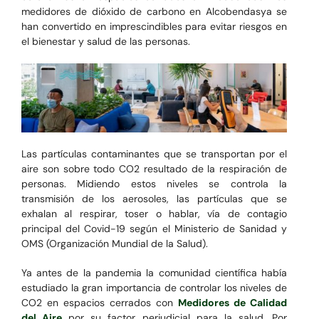
medidores de dióxido de carbono en Alcobendasya se
han convertido en imprescindibles para evitar riesgos en
el bienestar y salud de las personas.
Las partículas contaminantes que se transportan por el
aire son sobre todo CO2 resultado de la respiración de
personas. Midiendo estos niveles se controla la
transmisión de los aerosoles, las partículas que se
exhalan al respirar, toser o hablar, vía de contagio
principal del Covid-19 según el Ministerio de Sanidad y
OMS (Organización Mundial de la Salud).
Ya antes de la pandemia la comunidad científica había
estudiado la gran importancia de controlar los niveles de
CO2 en espacios cerrados con
Medidores de Calidad
del Aire
por su factor perjudicial para la salud. Por