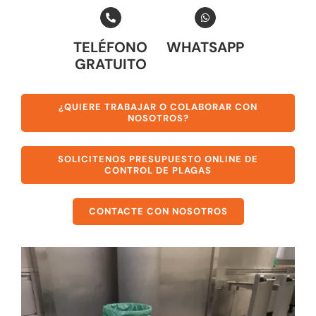
TELÉFONO
WHATSAPP
GRATUITO
¿QUIERE TRABAJAR O COLABORAR CON
NOSOTROS?
SOLICITENOS PRESUPUESTO ONLINE DE
CONTROL DE PLAGAS
CONTACTE CON NOSOTROS