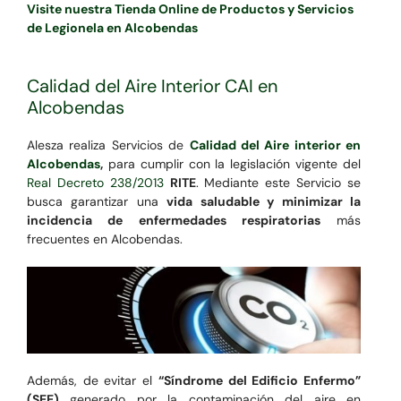
Visite nuestra Tienda Online de Productos y Servicios
de Legionela en Alcobendas
Calidad del Aire Interior CAI en
Alcobendas
Alesza realiza Servicios de
Calidad del Aire interior en
Alcobendas
,
para cumplir con la legislación vigente del
Real Decreto 238/2013
RITE
. Mediante este Servicio se
busca garantizar una
vida saludable y minimizar la
incidencia de enfermedades respiratorias
más
frecuentes en Alcobendas.
Además, de evitar el
“Síndrome del Edificio Enfermo”
(SEE)
generado por la contaminación del aire en