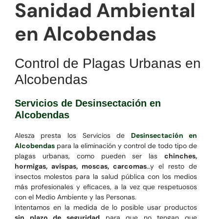
Sanidad Ambiental
en Alcobendas
Control de Plagas Urbanas en
Alcobendas
Servicios de Desinsectación en
Alcobendas
Alesza presta los Servicios de
Desinsectación en
Alcobendas
para la eliminación y control de todo tipo de
plagas urbanas, como pueden ser las
chinches,
hormigas, avispas, moscas, carcomas
…y el resto de
insectos molestos para la salud pública con los medios
más profesionales y eficaces, a la vez que respetuosos
con el Medio Ambiente y las Personas.
Intentamos en la medida de lo posible usar productos
sin plazo de seguridad
para que no tengan que