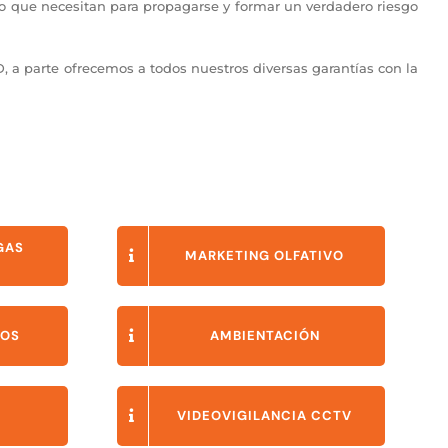
lo que necesitan para propagarse y formar un verdadero riesgo
D, a parte ofrecemos a todos nuestros diversas garantías con la
GAS
MARKETING OLFATIVO
COS
AMBIENTACIÓN
VIDEOVIGILANCIA CCTV