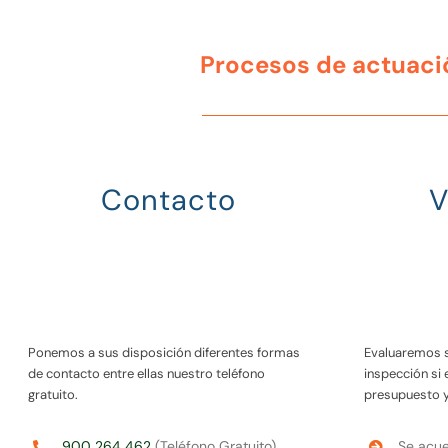
Procesos de actuaci
Contacto
V
Ponemos a sus disposición diferentes formas
Evaluaremos 
de contacto entre ellas nuestro teléfono
inspección si
gratuito.
presupuesto 
900 264 462
(Teléfono Gratuito)
Se acue