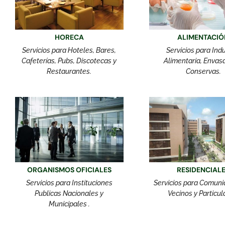
HORECA
ALIMENTACIÓ
Servicios para Hoteles, Bares,
Servicios para Indu
Cafeterías, Pubs, Discotecas y
Alimentaria, Envas
Restaurantes.
Conservas.
ORGANISMOS OFICIALES
RESIDENCIAL
Servicios para Instituciones
Servicios para Comun
Publicas Nacionales y
Vecinos y Particul
Municipales .