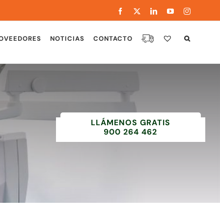
Facebook
X
LinkedIn
YouTube
Instagram
OVEEDORES
NOTICIAS
CONTACTO
LLÁMENOS GRATIS
900 264 462