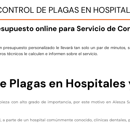
CONTROL DE PLAGAS EN HOSPITAL
esupuesto online para Servicio de Con
 presupuesto personalizado le llevará tan solo un par de minutos, s
os técnicos le calculen e informen sobre el servicio.
e Plagas en Hospitales 
pieza con alto grado de importancia, por este motivo en Alesza S
ud, a parte de un hospital comúnmente conocido, clínicas dentales, 