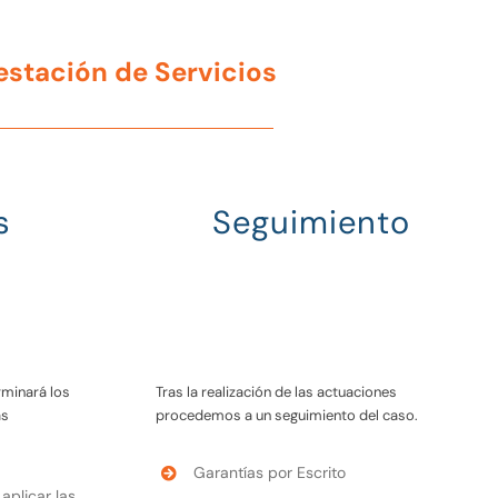
restación de Servicios
s
Seguimiento
rminará los
Tras la realización de las actuaciones
as
procedemos a un seguimiento del caso.
Garantías por Escrito
aplicar las