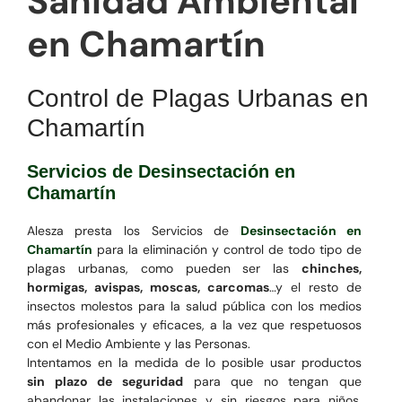
Sanidad Ambiental
en Chamartín
Control de Plagas Urbanas en
Chamartín
Servicios de Desinsectación en
Chamartín
Alesza presta los Servicios de
Desinsectación en
Chamartín
para la eliminación y control de todo tipo de
plagas urbanas, como pueden ser las
chinches,
hormigas, avispas, moscas, carcomas
…y el resto de
insectos molestos para la salud pública con los medios
más profesionales y eficaces, a la vez que respetuosos
con el Medio Ambiente y las Personas.
Intentamos en la medida de lo posible usar productos
sin plazo de seguridad
para que no tengan que
abandonar las instalaciones y sin riesgos para niños,