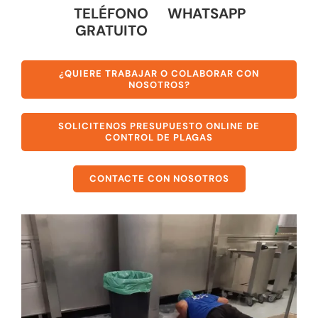
TELÉFONO
WHATSAPP
GRATUITO
¿QUIERE TRABAJAR O COLABORAR CON
NOSOTROS?
SOLICITENOS PRESUPUESTO ONLINE DE
CONTROL DE PLAGAS
CONTACTE CON NOSOTROS