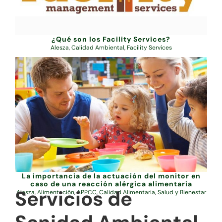
¿Qué son los Facility Services?
Alesza
,
Calidad Ambiental
,
Facility Services
La importancia de la actuación del monitor en
caso de una reacción alérgica alimentaria
Servicios de
Alesza
,
Alimentación
,
APPCC
,
Calidad Alimentaria
,
Salud y Bienestar