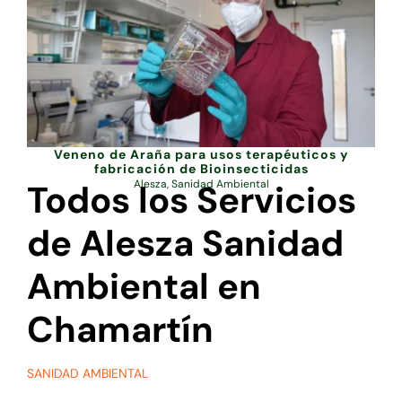
Veneno de Araña para usos terapéuticos y
fabricación de Bioinsecticidas
Todos los Servicios
Alesza
,
Sanidad Ambiental
de Alesza Sanidad
Ambiental en
Chamartín
SANIDAD AMBIENTAL