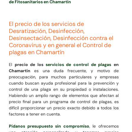
de Fitosanitarios en Chamartín
El precio de los servicios de
Desratización, Desinfección,
Desinsectación, Desinfección contra el
Coronavirus y en general el Control de
plagas en Chamartín
El
precio de los
servicios de control de plagas
en
Chamartín
es una duda frecuente, y motivo de
preocupación, para muchos particulares y empresas
cuando buscan ayuda profesional para la prevención y
control de una plaga en su propiedad o instalaciones.
Habiendo un amplio rango de elementos que afectan al
precio final para un programa de control de plagas, es
difícil proporcionar un precio exacto debido a todos los
factores a tener en cuenta.
Pídanos presupuesto sin compromiso
, le ofrecemos