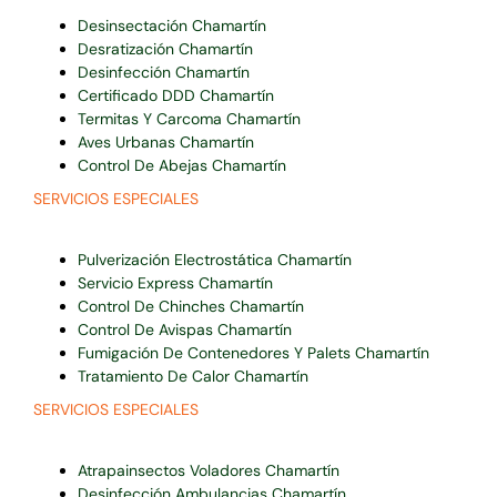
Desinsectación Chamartín
Desratización Chamartín
Desinfección Chamartín
Certificado DDD Chamartín
Termitas Y Carcoma Chamartín
Aves Urbanas Chamartín
Control De Abejas Chamartín
SERVICIOS ESPECIALES
Pulverización Electrostática Chamartín
Servicio Express Chamartín
Control De Chinches Chamartín
Control De Avispas Chamartín
Fumigación De Contenedores Y Palets Chamartín
Tratamiento De Calor Chamartín
SERVICIOS ESPECIALES
Atrapainsectos Voladores Chamartín
Desinfección Ambulancias Chamartín