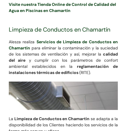
Visite nuestra Tienda Online de Control de Calidad del
Agua en Piscinas en Chamartín
Limpieza de Conductos en Chamartín
Alesza realiza
Servicios de Limpieza de Conductos en
Chamartín
para eliminar la contaminación y la suciedad
de los sistemas de ventilación y así, mejorar la
calidad
del aire
y cumplir con los parámetros de confort
ambiental establecidos en la
reglamentación de
instalaciones térmicas de edificios
(RITE).
La
Limpieza de Conductos en Chamartín
se adapta a la
disponibilidad de los Clientes haciendo los servicios de la
forma más segura y eficaz.