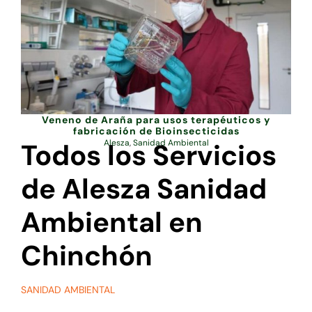
Veneno de Araña para usos terapéuticos y
fabricación de Bioinsecticidas
Todos los Servicios
Alesza
,
Sanidad Ambiental
de Alesza Sanidad
Ambiental en
Chinchón
SANIDAD AMBIENTAL