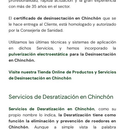
profesionalidad, rápida actuación y la gran experiencia
con más de 35 años en el sector.
El
certificado de desinsectación en Chinchón
que se
le hace entrega al Cliente, está homologado y autorizado
por la Consejería de Sanidad.
Utilizamos las últimas técnicas y sistemas de aplicación
en dichos Servicios, y hemos incorporado la
pulverización electroestática
para la Desinsectación
en Chinchón.
Visite nuestra Tienda Online de Productos y Servicios
de Desinsectación en Chinchón
Servicios de Desratización en Chinchón
Servicios de Desratización en Chinchón
, como su
propio nombre lo indica,
la Desratización tiene como
función la eliminación y prevención de roedores en
Chinchón
. Aunque a simple vista la palabra