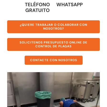
TELÉFONO
WHATSAPP
GRATUITO
¿QUIERE TRABAJAR O COLABORAR CON
NOSOTROS?
SOLICITENOS PRESUPUESTO ONLINE DE
CONTROL DE PLAGAS
CONTACTE CON NOSOTROS