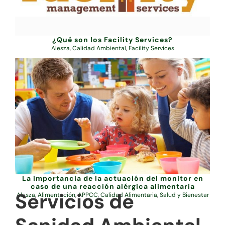
¿Qué son los Facility Services?
Alesza
,
Calidad Ambiental
,
Facility Services
La importancia de la actuación del monitor en
caso de una reacción alérgica alimentaria
Servicios de
Alesza
,
Alimentación
,
APPCC
,
Calidad Alimentaria
,
Salud y Bienestar