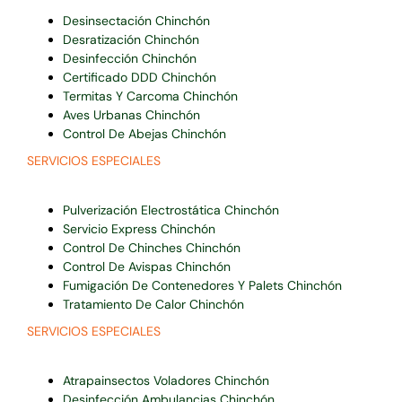
Desinsectación Chinchón
Desratización Chinchón
Desinfección Chinchón
Certificado DDD Chinchón
Termitas Y Carcoma Chinchón
Aves Urbanas Chinchón
Control De Abejas Chinchón
SERVICIOS ESPECIALES
Pulverización Electrostática Chinchón
Servicio Express Chinchón
Control De Chinches Chinchón
Control De Avispas Chinchón
Fumigación De Contenedores Y Palets Chinchón
Tratamiento De Calor Chinchón
SERVICIOS ESPECIALES
Atrapainsectos Voladores Chinchón
Desinfección Ambulancias Chinchón