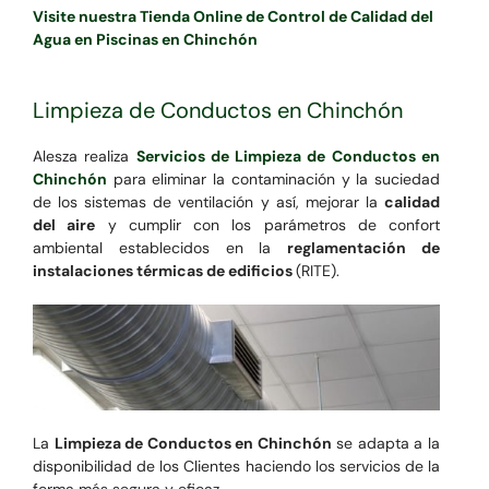
Visite nuestra Tienda Online de Control de Calidad del
Agua en Piscinas en Chinchón
Limpieza de Conductos en Chinchón
Alesza realiza
Servicios de Limpieza de Conductos en
Chinchón
para eliminar la contaminación y la suciedad
de los sistemas de ventilación y así, mejorar la
calidad
del aire
y cumplir con los parámetros de confort
ambiental establecidos en la
reglamentación de
instalaciones térmicas de edificios
(RITE).
La
Limpieza de Conductos en Chinchón
se adapta a la
disponibilidad de los Clientes haciendo los servicios de la
forma más segura y eficaz.