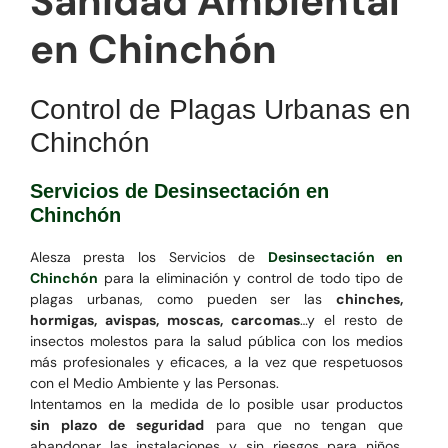
Sanidad Ambiental
en Chinchón
Control de Plagas Urbanas en
Chinchón
Servicios de Desinsectación en
Chinchón
Alesza presta los Servicios de
Desinsectación en
Chinchón
para la eliminación y control de todo tipo de
plagas urbanas, como pueden ser las
chinches,
hormigas, avispas, moscas, carcomas
…y el resto de
insectos molestos para la salud pública con los medios
más profesionales y eficaces, a la vez que respetuosos
con el Medio Ambiente y las Personas.
Intentamos en la medida de lo posible usar productos
sin plazo de seguridad
para que no tengan que
abandonar las instalaciones y sin riesgos para niños,