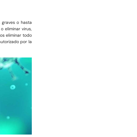
 graves o hasta
o eliminar virus,
s eliminar todo
utorizado por la