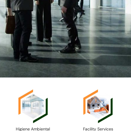
Higiene Ambiental
Facility Services