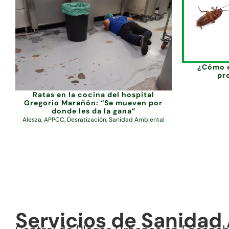
¿Cómo e
pr
Ratas en la cocina del hospital
Gregorio Marañón: “Se mueven por
donde les da la gana”
Alesza
,
APPCC
,
Desratización
,
Sanidad Ambiental
Servicios de Sanidad