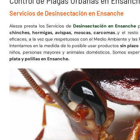
Control de Plagas Urbanas en Ensanc
Servicios de Desinsectación en Ensanche
Alesza presta los Servicios de
Desinsectación en Ensanche
p
chinches, hormigas, avispas, moscas, carcomas
…y el resto
eficaces, a la vez que respetuosos con el Medio Ambiente y las 
Intentamos en la medida de lo posible usar productos
sin plazo
niños, personas mayores y animales domésticos. Somos expe
plata y polillas en Ensanche.