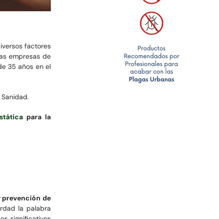
iversos factores
 las empresas de
de 35 años en el
 Sanidad.
stática
para la
y prevención de
rdad la palabra
 significativos