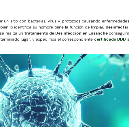
r un sitio con bacterias, virus y protozoos causando enfermedades
ien lo identifica su nombre tiene la función de limpiar,
desinfectar
se realiza un
tratamiento de Desinfección en Ensanche
conseguimo
determinado lugar, y expedimos el correspondiente
certificado DDD
a