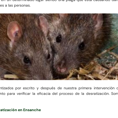
s a las personas.
ntizados por escrito y después de nuestra primera intervención 
nto para verificar la eficacia del proceso de la desratización. S
sratización en Ensanche