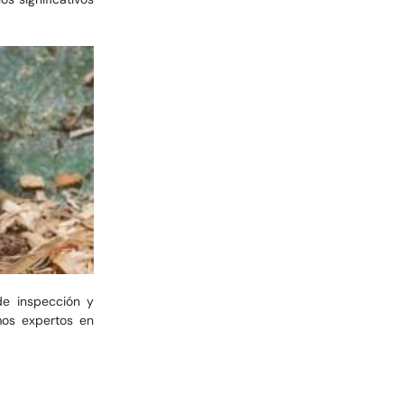
de inspección y
omos expertos en