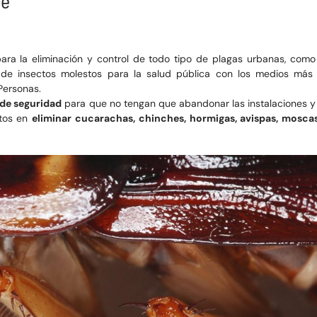
he
ara la eliminación y control de todo tipo de plagas urbanas, como
 de insectos molestos para la salud pública con los medios más 
Personas.
 de seguridad
para que no tengan que abandonar las instalaciones y 
rtos en
eliminar cucarachas, chinches, hormigas, avispas, moscas