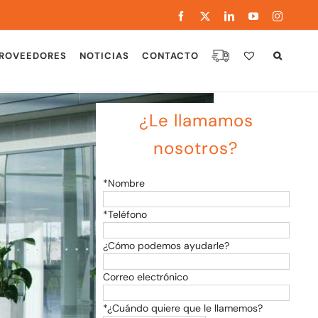
Facebook
X
LinkedIn
YouTube
Instagra
ROVEEDORES
NOTICIAS
CONTACTO
¿Le llamamos
nosotros
?
*Nombre
*Teléfono
¿Cómo podemos ayudarle?
Correo electrónico
*¿Cuándo quiere que le llamemos?