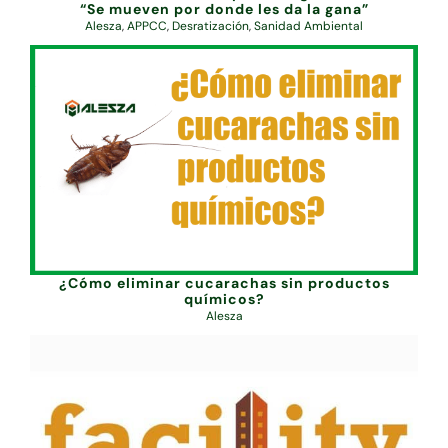
“Se mueven por donde les da la gana”
Alesza
,
APPCC
,
Desratización
,
Sanidad Ambiental
¿Cómo eliminar cucarachas sin productos
químicos?
Alesza