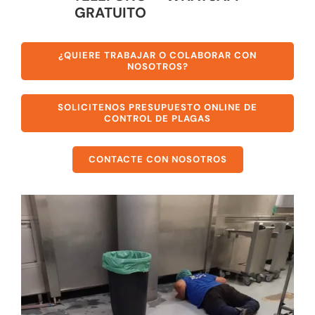
GRATUITO
¿QUIERE TRABAJAR O COLABORAR CON
NOSOTROS?
SOLICITENOS PRESUPUESTO ONLINE DE
CONTROL DE PLAGAS
CONTACTE CON NOSOTROS