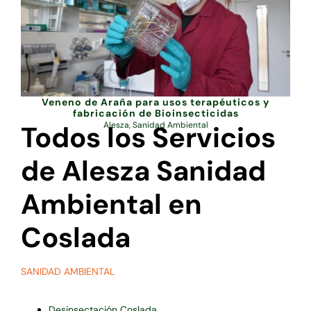
Veneno de Araña para usos terapéuticos y
fabricación de Bioinsecticidas
Todos los Servicios
Alesza
,
Sanidad Ambiental
de Alesza Sanidad
Ambiental en
Coslada
SANIDAD AMBIENTAL
Desinsectación Coslada