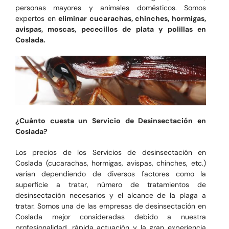
personas mayores y animales domésticos. Somos
expertos en
eliminar cucarachas, chinches, hormigas,
avispas, moscas, pececillos de plata y polillas en
Coslada.
¿Cuánto cuesta un Servicio de Desinsectación en
Coslada?
Los precios de los Servicios de desinsectación en
Coslada (cucarachas, hormigas, avispas, chinches, etc.)
varían dependiendo de diversos factores como la
superficie a tratar, número de tratamientos de
desinsectación necesarios y el alcance de la plaga a
tratar. Somos una de las empresas de desinsectación en
Coslada mejor consideradas debido a nuestra
profesionalidad, rápida actuación y la gran experiencia