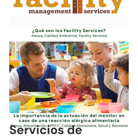
¿Qué son los Facility Services?
Alesza
,
Calidad Ambiental
,
Facility Services
La importancia de la actuación del monitor en
caso de una reacción alérgica alimentaria
Servicios de
Alesza
,
Alimentación
,
APPCC
,
Calidad Alimentaria
,
Salud y Bienestar