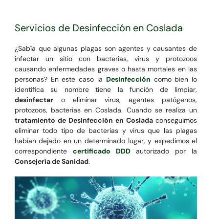
Servicios de Desinfección en Coslada
¿Sabía que algunas plagas son agentes y causantes de
infectar un sitio con bacterias, virus y protozoos
causando enfermedades graves o hasta mortales en las
personas? En este caso la
Desinfección
como bien lo
identifica su nombre tiene la función de limpiar,
desinfectar
o eliminar virus, agentes patógenos,
protozoos, bacterias en Coslada. Cuando se realiza un
tratamiento de Desinfección en Coslada
conseguimos
eliminar todo tipo de bacterias y virus que las plagas
habían dejado en un determinado lugar, y expedimos el
correspondiente
certificado DDD
autorizado por la
Consejería de Sanidad
.