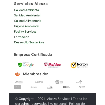
Servicios Alesza
Calidad Ambiental
Sanidad Ambiental
Calidad Alimentaria
Higiene Ambiental
Facility Services
Formación
Desarrollo Sostenible
Empresa Certificada
Miembros de:
© Copyright – 2021 |
Alesza Services
| Todos los
derechos reservados |
Aviso Legal
|
Política de