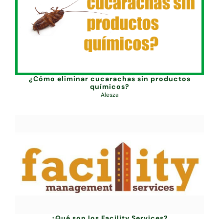
¿Cómo eliminar cucarachas sin productos
químicos?
Alesza
¿Qué son los Facility Services?