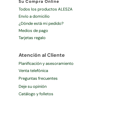
Su Compra Online
Todos los productos ALESZA
Envío a domicilio
¿Dónde está mi pedido?
Medios de pago
Tarjetas regalo
Atención al Cliente
Planificación y asesoramiento
Venta telefónica
Preguntas frecuentes
Deje su opinión
Catálogo y folletos
Servicios Alesza
Calidad Ambiental
Sanidad Ambiental
Calidad Alimentaria