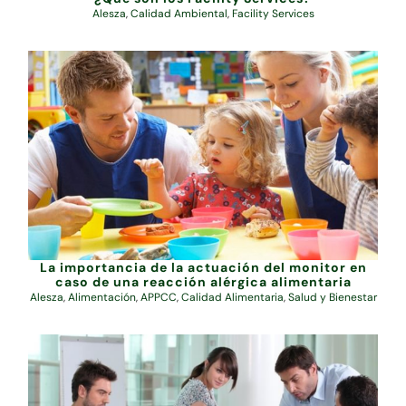
Alesza
,
Calidad Ambiental
,
Facility Services
La importancia de la actuación del monitor en
caso de una reacción alérgica alimentaria
Alesza
,
Alimentación
,
APPCC
,
Calidad Alimentaria
,
Salud y Bienestar