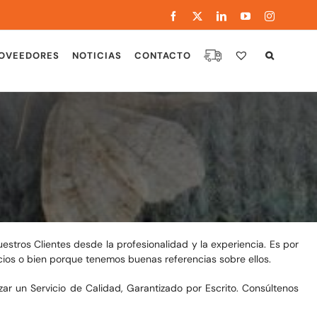
Facebook
X
LinkedIn
YouTube
Instagram
OVEEDORES
NOTICIAS
CONTACTO
estros Clientes desde la profesionalidad y la experiencia. Es por
ios o bien porque tenemos buenas referencias sobre ellos.
zar un Servicio de Calidad, Garantizado por Escrito. Consúltenos