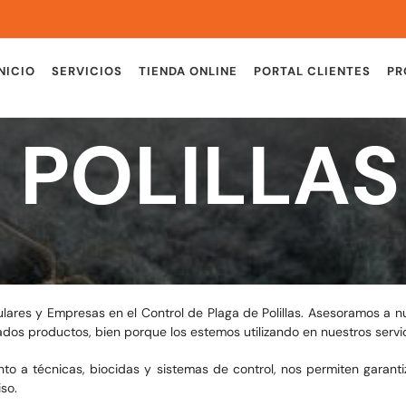
NICIO
SERVICIOS
TIENDA ONLINE
PORTAL CLIENTES
PR
 POLILLAS
ares y Empresas en el Control de Plaga de Polillas. Asesoramos a nu
os productos, bien porque los estemos utilizando en nuestros servic
o a técnicas, biocidas y sistemas de control, nos permiten garanti
so.