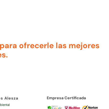
ara ofrecerle las mejores
s.
Empresa Certificada
os Alesza
biental