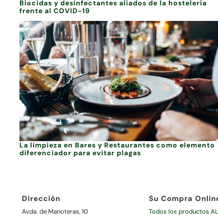
Biocidas y desinfectantes aliados de la hostelería
frente al COVID-19
La limpieza en Bares y Restaurantes como elemento
diferenciador para evitar plagas
Dirección
Su Compra Onlin
Avda. de Manoteras, 10
Todos los productos A