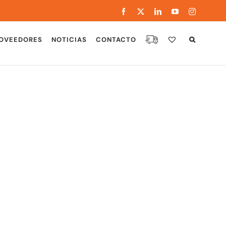
Facebook
X
LinkedIn
YouTube
Instagram
OVEEDORES
NOTICIAS
CONTACTO