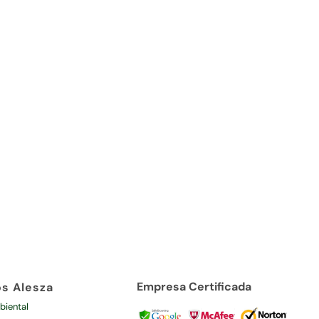
Empresa Certificada
os Alesza
biental