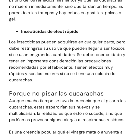
Es uno de los remedios más lentos ya que las cucarachas
no mueren inmediatamente, sino que tardan un tiempo. Es
parecido a las trampas y hay cebos en pastillas, polvos o
gel.
Insecticidas de efect rápido
Los insecticidas pueden adquirirse en cualquier parte, pero
debe restringirse su uso ya que pueden llegar a ser tóxicos
si se usan en grandes cantidades. Se debe tener cuidado y
tener en importante consideración las precauciones
recomendadas por el fabricante. Tienen efectos muy
rápidos y son los mejores si no se tiene una colonia de
cucarachas.
Porque no pisar las cucarachas
Aunque mucho tiempo se tuvo la creencia que al pisar a las
cucarachas, estas esparcirían sus huevos y se
multiplicarían, la realidad es que esto no sucede, sino que
podríamos provocar alguna alergia al respirar sus residuos.
Es una creencia popular qué el vinagre mata o ahuyenta a