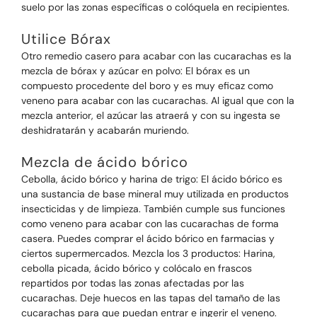
suelo por las zonas específicas o colóquela en recipientes.
Utilice Bórax
Otro remedio casero para acabar con las cucarachas es la
mezcla de bórax y azúcar en polvo: El bórax es un
compuesto procedente del boro y es muy eficaz como
veneno para acabar con las cucarachas. Al igual que con la
mezcla anterior, el azúcar las atraerá y con su ingesta se
deshidratarán y acabarán muriendo.
Mezcla de ácido bórico
Cebolla, ácido bórico y harina de trigo: El ácido bórico es
una sustancia de base mineral muy utilizada en productos
insecticidas y de limpieza. También cumple sus funciones
como veneno para acabar con las cucarachas de forma
casera. Puedes comprar el ácido bórico en farmacias y
ciertos supermercados. Mezcla los 3 productos: Harina,
cebolla picada, ácido bórico y colócalo en frascos
repartidos por todas las zonas afectadas por las
cucarachas. Deje huecos en las tapas del tamaño de las
cucarachas para que puedan entrar e ingerir el veneno.