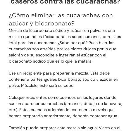
caseros contra las cucarachas?
¿Cómo eliminar las cucarachas con
azúcar y bicarbonato?
Mezcla de Bicarbonato sódico y azúcar en polvo: Es una
mezcla que no es tóxica para los seres humanos, pero sí es
letal para las cucarachas ¿Sabe por qué? Pues bien, las
cucarachas son atraídas por los olores dulces por lo que
saldrán de su escondite e ingerirán el azúcar con el
bicarbonato sódico que es lo que la matará.
Use un recipiente para preparar la mezcla. Esta debe
contener a partes iguales bicarbonato sódico y azúcar en
polvo. Mézclelo, este será su cebo.
Coloque recipientes como cuencos en los lugares donde
suelen aparecer cucarachas (armarios, debajo de la nevera,
etc.). Estos cuencos además de contener la mezcla que
hemos preparado anteriormente, deberán contener agua.
También puede preparar esta mezcla sin agua. Vierta en el