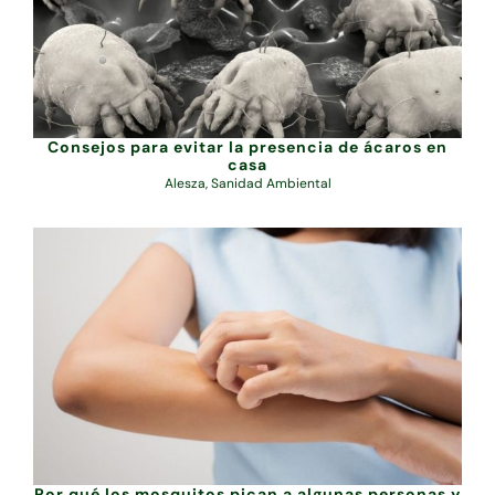
Consejos para evitar la presencia de ácaros en
casa
Alesza
,
Sanidad Ambiental
Por qué los mosquitos pican a algunas personas y