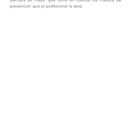
siempre es mejor que tome en cuenta los medios de
prevención que el profesional le dará.