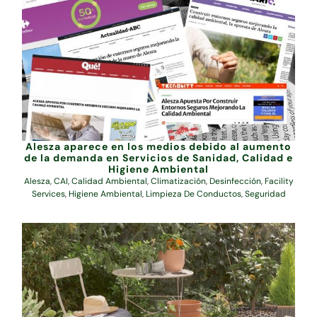
Alesza aparece en los medios debido al aumento
de la demanda en Servicios de Sanidad, Calidad e
Higiene Ambiental
Alesza
,
CAI
,
Calidad Ambiental
,
Climatización
,
Desinfección
,
Facility
Services
,
Higiene Ambiental
,
Limpieza De Conductos
,
Seguridad