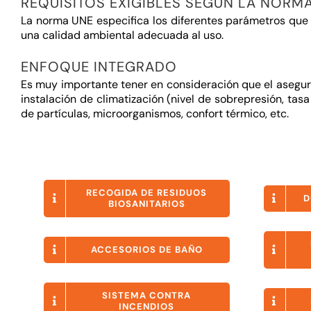
REQUISITOS EXIGIBLES SEGÚN LA NORM
La norma UNE especifica los diferentes parámetros que d
una calidad ambiental adecuada al uso.
ENFOQUE INTEGRADO
Es muy importante tener en consideración que el asegura
instalación de climatización (nivel de sobrepresión, tas
de partículas, microorganismos, confort térmico, etc.
RECOGIDA DE RESIDUOS
D
BIOSANITARIOS
ACCESORIOS DE BAÑO
SISTEMA CONTRA
INCENDIOS