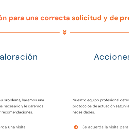
ón para una correcta
solicitud y de p
aloración
Accione
su problema, haremos una
Nuestro equipo profesional dete
 es necesario y le daremos
protocolos de actuación según l
y recomendaciones.
necesidades.
rda una visita
Se acuerda la visita para 