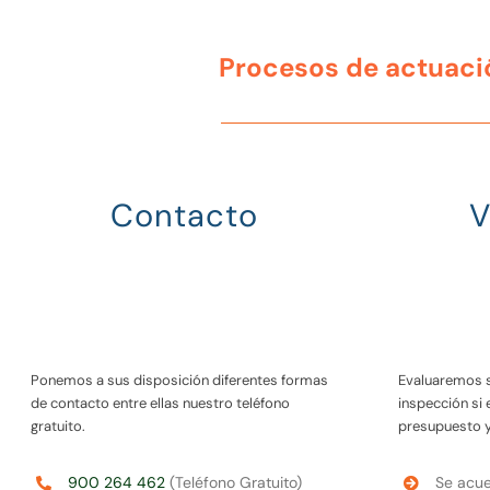
Procesos de actuaci
Contacto
V
Ponemos a sus disposición diferentes formas
Evaluaremos 
de contacto entre ellas nuestro teléfono
inspección si
gratuito.
presupuesto 
900 264 462
(Teléfono Gratuito)
Se acue