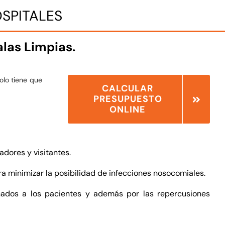
OSPITALES
alas Limpias.
olo tiene que
CALCULAR
PRESUPUESTO
ONLINE
adores y visitantes.
ara minimizar la posibilidad de infecciones nosocomiales.
onados a los pacientes y además por las repercusiones