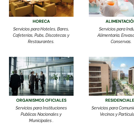
HORECA
ALIMENTACIÓ
Servicios para Hoteles, Bares,
Servicios para Indu
Cafeterías, Pubs, Discotecas y
Alimentaria, Envas
Restaurantes.
Conservas.
ORGANISMOS OFICIALES
RESIDENCIAL
Servicios para Instituciones
Servicios para Comun
Publicas Nacionales y
Vecinos y Particul
Municipales .