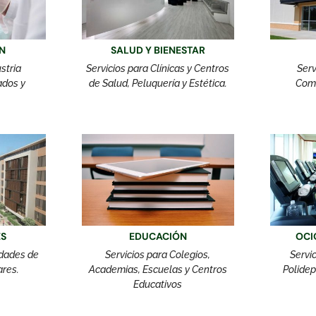
N
SALUD Y BIENESTAR
stria
Servicios para Clínicas y Centros
Serv
ados y
de Salud, Peluquería y Estética.
Come
ES
EDUCACIÓN
OCI
idades de
Servicios para Colegios,
Servi
ares.
Academias, Escuelas y Centros
Polidep
Educativos