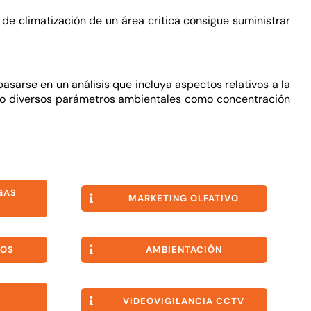
de climatización de un área critica consigue suministrar
sarse en un análisis que incluya aspectos relativos a la
í como diversos parámetros ambientales como concentración
GAS
MARKETING OLFATIVO
COS
AMBIENTACIÓN
VIDEOVIGILANCIA CCTV