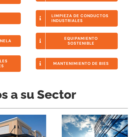
LIMPIEZA DE CONDUCTOS
INDUSTRIALES
EQUIPAMIENTO
ONELA
SOSTENIBLE
LES
MANTENIMIENTO DE BIES
ES
s a su Sector