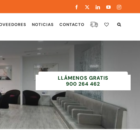
Facebook
X
LinkedIn
YouTube
Instagram
OVEEDORES
NOTICIAS
CONTACTO
LLÁMENOS GRATIS
900 264 462