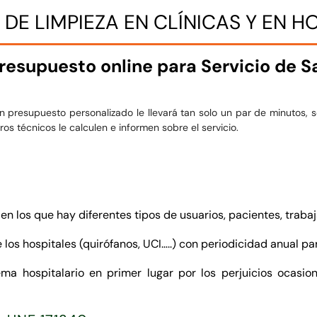
 DE LIMPIEZA EN CLÍNICAS Y EN H
resupuesto online para Servicio de S
 presupuesto personalizado le llevará tan solo un par de minutos, s
os técnicos le calculen e informen sobre el servicio.
 los que hay diferentes tipos de usuarios, pacientes, trabaj
e los hospitales (quirófanos, UCI…..) con periodicidad anual p
ma hospitalario en primer lugar por los perjuicios ocasi