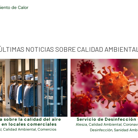
iento de Calor
ÚLTIMAS NOTICIAS SOBRE CALIDAD AMBIENTA
 sobre la calidad del aire
Servicio de Desinfección
r en locales comerciales
Alesza
,
Calidad Ambiental
,
Coronav
I
,
Calidad Ambiental
,
Comercios
Desinfección
,
Sanidad Ambi