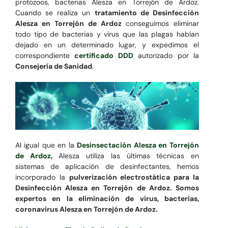
protozoos, bacterias Alesza en Torrejón de Ardoz.
Cuando se realiza un
tratamiento de Desinfección
Alesza en Torrejón de Ardoz
conseguimos eliminar
todo tipo de bacterias y virus que las plagas habían
dejado en un determinado lugar, y expedimos el
correspondiente
certificado DDD
autorizado por la
Consejería de Sanidad
.
Al igual que en la
Desinsectación Alesza en Torrejón
de Ardoz
,
Alesza utiliza las últimas técnicas en
sistemas de aplicación de desinfectantes, hemos
incorporado la
pulverización electrostática para la
Desinfección Alesza en Torrejón de Ardoz. Somos
expertos en la eliminación de virus, bacterias,
coronavirus Alesza en Torrejón de Ardoz.