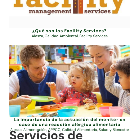
¿Qué son los Facility Services?
Alesza
,
Calidad Ambiental
,
Facility Services
La importancia de la actuación del monitor en
caso de una reacción alérgica alimentaria
Servicios de
Alesza
,
Alimentación
,
APPCC
,
Calidad Alimentaria
,
Salud y Bienestar