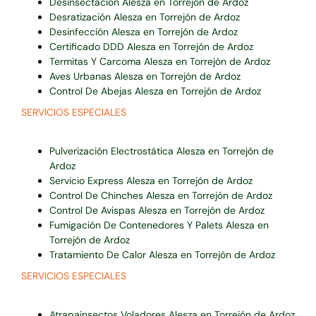
Desinsectación Alesza en Torrejón de Ardoz
Desratización Alesza en Torrejón de Ardoz
Desinfección Alesza en Torrejón de Ardoz
Certificado DDD Alesza en Torrejón de Ardoz
Termitas Y Carcoma Alesza en Torrejón de Ardoz
Aves Urbanas Alesza en Torrejón de Ardoz
Control De Abejas Alesza en Torrejón de Ardoz
SERVICIOS ESPECIALES
Pulverización Electrostática Alesza en Torrejón de
Ardoz
Servicio Express Alesza en Torrejón de Ardoz
Control De Chinches Alesza en Torrejón de Ardoz
Control De Avispas Alesza en Torrejón de Ardoz
Fumigación De Contenedores Y Palets Alesza en
Torrejón de Ardoz
Tratamiento De Calor Alesza en Torrejón de Ardoz
SERVICIOS ESPECIALES
Atrapainsectos Voladores Alesza en Torrejón de Ardoz