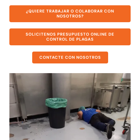
¿QUIERE TRABAJAR O COLABORAR CON
NOSOTROS?
SOLICITENOS PRESUPUESTO ONLINE DE
CONTROL DE PLAGAS
CONTACTE CON NOSOTROS