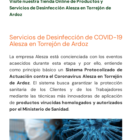
Visite nuestra Tienda Online de Productos y
Servicios de Desinfección Alesza en Torrejón de
Ardoz
Servicios de Desinfección de COVID-19
Alesza en Torrejón de Ardoz
La empresa Alesza está concienciada con los eventos
acaecidos durante esta etapa y por ello, entiende
como principio básico un
Sistema Protocolizado de
Actuación contra el Coronavirus Alesza en Torrejón
de Ardoz
. El sistema busca garantizar la protección
sanitaria de los Clientes y de los Trabajadores
mediante las técnicas más innovadoras de aplicación
de
productos virucidas homologados y autorizados
por el Ministerio de Sanidad
.