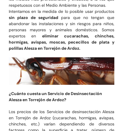
respetuosos con el Medio Ambiente y las Personas.
Intentamos en la medida de lo posible usar productos
sin plazo de seguridad
para que no tengan que
abandonar las instalaciones y sin riesgos para niños,
personas mayores y animales domésticos. Somos
expertos en
eliminar cucarachas, chinches,
hormigas, avispas, moscas, pececillos de plata y
polillas Alesza en Torrejón de Ardoz.
¿Cuánto cuesta un Servicio de Desinsectación
Alesza en Torrejón de Ardoz?
Los precios de los Servicios de desinsectación Alesza
en Torrejón de Ardoz (cucarachas, hormigas, avispas,
chinches, etc.) varían dependiendo de diversos
factores como la superficie a tratar, número de