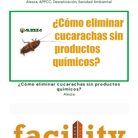
Alesza
,
APPCC
,
Desratización
,
Sanidad Ambiental
¿Cómo eliminar cucarachas sin productos
químicos?
Alesza