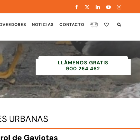
Facebook
X
LinkedIn
YouTube
Instagram
OVEEDORES
NOTICIAS
CONTACTO
LLÁMENOS GRATIS
900 264 462
ES URBANAS
rol de Gaviotas