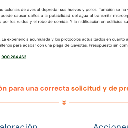
s colonias de aves al depredar sus huevos y pollos. También se ha v
 puede causar daños a la potabilidad del agua al transmitir microo
por los ruidos y el robo de comida. Y la nidificación en edificios su
. La experiencia acumulada y los protocolos actualizados en cuanto a
nsúltenos para acabar con una plaga de Gaviotas. Presupuesto sin com
:
900 264 462
ón para una correcta
solicitud y de p
aloración
Accione