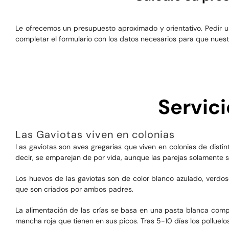
Le ofrecemos un presupuesto aproximado y orientativo. Pedir un
completar el formulario con los datos necesarios para que nuestr
Servici
Las Gaviotas viven en colonias
Las gaviotas son aves gregarias que viven en colonias de disti
decir, se emparejan de por vida, aunque las parejas solamente se
Los huevos de las gaviotas son de color blanco azulado, verdoso
que son criados por ambos padres.
La alimentación de las crías se basa en una pasta blanca compu
mancha roja que tienen en sus picos. Tras 5-10 días los pollue