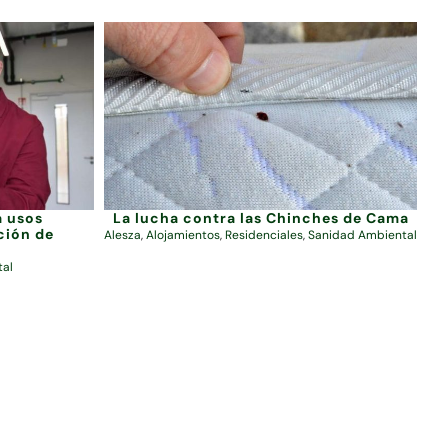
a usos
La lucha contra las Chinches de Cama
ción de
Alesza
,
Alojamientos
,
Residenciales
,
Sanidad Ambiental
tal