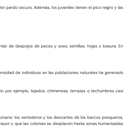
or pardo oscuro. Además, los juveniles tienen el pico negro y las
tar de despojos de peces y aves, semillas, hojas o basura. En
 densidad de individuos en las poblaciones naturales ha generado
 por ejemplo, tejados, chimeneas, terrazas o techumbres casi
umano: los vertederos y los descartes de los barcos pesqueros,
 mayor y que las colonias se desplacen hasta zonas humanizadas