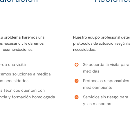
su problema, haremos una
Nuestro equipo profesional dete
 es necesario y le daremos
protocolos de actuación según l
y recomendaciones.
necesidades.
rda una visita
Se acuerda la visita para 
medidas
cemos soluciones a medida
as necesidades
Protocolos responsables 
medioambiente
s Técnicos cuentan con
ncia y formación homologada
Servicios sin riesgo para
y las mascotas