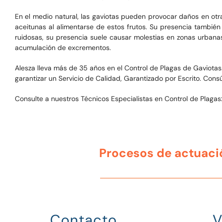
En el medio natural, las gaviotas pueden provocar daños en otra
aceitunas al alimentarse de estos frutos. Su presencia también
ruidosas, su presencia suele causar molestias en zonas urbanas 
acumulación de excrementos.
Alesza lleva más de 35 años en el Control de Plagas de Gaviotas
garantizar un Servicio de Calidad, Garantizado por Escrito. Co
Consulte a nuestros Técnicos Especialistas en Control de Plagas
Procesos de actuaci
Contacto
V