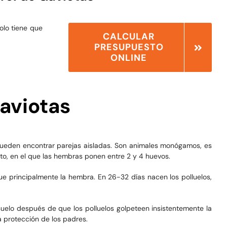
olo tiene que
CALCULAR
PRESUPUESTO
ONLINE
Gaviotas
e pueden encontrar parejas aisladas. Son animales monógamos, es
nto, en el que las hembras ponen entre 2 y 4 huevos.
que principalmente la hembra. En 26-32 días nacen los polluelos,
suelo después de que los polluelos golpeteen insistentemente la
 protección de los padres.