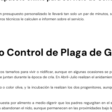
 presupuesto personalizado le llevará tan solo un par de minutos, s
os técnicos le calculen e informen sobre el servicio.
o Control de Plaga de 
ntos tamaños para vivir o nidificar, aunque en algunas ocasiones s
 juntan durante la época de cría. En Abril-Julio realizan el anidamie
 o color oliva, y la incubación la realizan los dos progenitores, aun
esta por alimento a medio digerir que los padres regurgitan en el 
los abandonan el nido, aunque permanecen en las proximidades bajo la