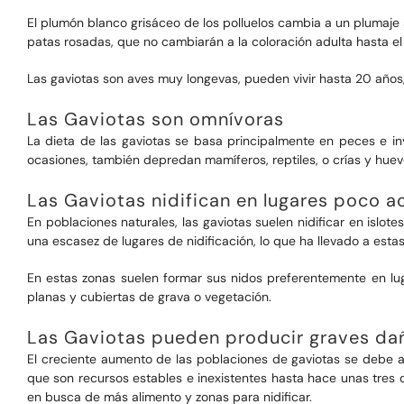
El plumón blanco grisáceo de los polluelos cambia a un plumaje s
patas rosadas, que no cambiarán a la coloración adulta hasta el
Las gaviotas son aves muy longevas, pueden vivir hasta 20 años
Las Gaviotas son omnívoras
La dieta de las gaviotas se basa principalmente en peces e i
ocasiones, también depredan mamíferos, reptiles, o crías y huev
Las Gaviotas nidifican en lugares poco a
En poblaciones naturales, las gaviotas suelen nidificar en islo
una escasez de lugares de nidificación, lo que ha llevado a est
En estas zonas suelen formar sus nidos preferentemente en l
planas y cubiertas de grava o vegetación.
Las Gaviotas pueden producir graves da
El creciente aumento de las poblaciones de gaviotas se debe a
que son recursos estables e inexistentes hasta hace unas tres
en busca de más alimento y zonas para nidificar.