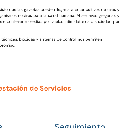
isto que las gaviotas pueden llegar a afectar cultivos de uvas y
rganismos nocivos para la salud humana. Al ser aves gregarias y
ele conllevar molestias por vuelos intimidatorios o suciedad por
 técnicas, biocidas y sistemas de control, nos permiten
promiso.
restación de Servicios
s
Seguimiento