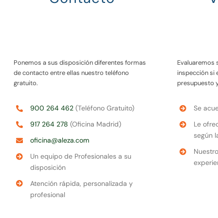
Ponemos a sus disposición diferentes formas
Evaluaremos 
de contacto entre ellas nuestro teléfono
inspección si
gratuito.
presupuesto 
900 264 462
(Teléfono Gratuito)
Se acue
917 264 278
(Oficina Madrid)
Le ofre
según l
oficina@aleza.com
Nuestro
Un equipo de Profesionales a su
experie
disposición
Atención rápida, personalizada y
profesional