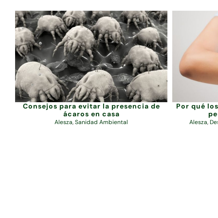
Consejos para evitar la presencia de
Por qué lo
ácaros en casa
pe
Alesza
,
Sanidad Ambiental
Alesza
,
De