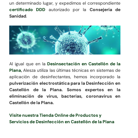
un determinado lugar, y expedimos el correspondiente
certificado DDD
autorizado por la
Consejería de
Sanidad
.
Al igual que en la
Desinsectación en Castellón de la
Plana
,
Alesza utiliza las últimas técnicas en sistemas de
aplicación de desinfectantes, hemos incorporado la
pulverización electrostática para la Desinfección en
Castellón de la Plana. Somos expertos en la
eliminación de virus, bacterias, coronavirus en
Castellón de la Plana.
Visite nuestra Tienda Online de Productos y
Servicios de Desinfección en Castellón de la Plana