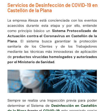
Servicios de Desinfección de COVID-19 en
Castellón de la Plana
La empresa Alesza está concienciada con los eventos
acaecidos durante esta etapa y por ello, entiende
como principio básico un
Sistema Protocolizado de
Actuación contra el Coronavirus en Castellón de la
Plana
. El sistema busca garantizar la protección
sanitaria de los Clientes y de los Trabajadores
mediante las técnicas más innovadoras de aplicación
de
productos virucidas homologados y autorizados
por el Ministerio de Sanidad
.
Siempre se realiza una Inspección previa para poder
determinar el Sistema de
Desinfección en Castellón
de la Plana
frente al
COVID-19
más apropiado según