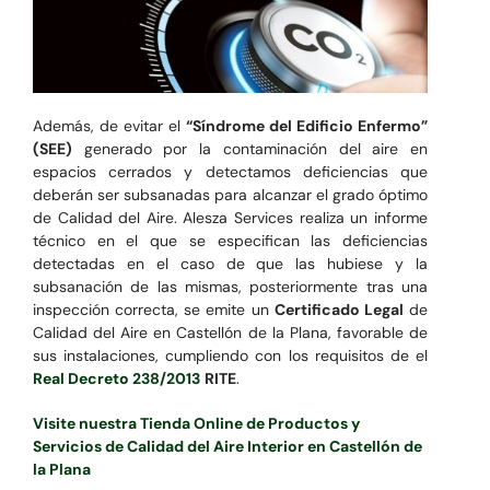
Además, de evitar el
“Síndrome del Edificio Enfermo”
(SEE)
generado por la contaminación del aire en
espacios cerrados y detectamos deficiencias que
deberán ser subsanadas para alcanzar el grado óptimo
de Calidad del Aire. Alesza Services realiza un informe
técnico en el que se especifican las deficiencias
detectadas en el caso de que las hubiese y la
subsanación de las mismas, posteriormente tras una
inspección correcta, se emite un
Certificado Legal
de
Calidad del Aire en Castellón de la Plana, favorable de
sus instalaciones, cumpliendo con los requisitos de el
Real Decreto 238/2013
RITE
.
Visite nuestra Tienda Online de Productos y
Servicios de Calidad del Aire Interior en Castellón de
la Plana