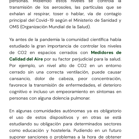
personas. Midiendo estos niveles se controla la
transmisión de los aerosoles, las partículas que se
exhalan al respirar, toser o hablar, vía de contagio
principal del Covid-19 según el Ministerio de Sanidad y
OMS (Organización Mundial de la Salud).
Ya antes de la pandemia la comunidad científica había
estudiado la gran importancia de controlar los niveles
de CO2 en espacios cerrados con
Medidores de
Calidad del Aire
por su factor perjudicial para la salud.
Por ejemplo, un nivel alto de CO2 en un entorno
cerrado sin una correcta ventilación, puede causar
cansancio, dolor de cabeza, peor concentración,
favorece la transmisión de enfermedades, el deterioro
cognitivo e incluso un empeoramiento en síntomas en
personas con alguna dolencia pulmonar.
En algunas comunidades autónomas ya es obligatorio
el uso de estos dispositivos y en otras se está
estudiando su obligación para determinados sectores
como educación y hostelería. Pudiendo en un futuro
suponer sanciones o problemas a la hora de obtener