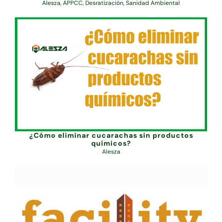
Alesza
,
APPCC
,
Desratización
,
Sanidad Ambiental
¿Cómo eliminar cucarachas sin productos
químicos?
Alesza