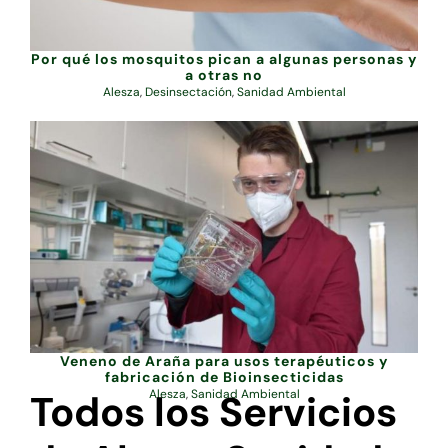
Por qué los mosquitos pican a algunas personas y
a otras no
Alesza
,
Desinsectación
,
Sanidad Ambiental
Veneno de Araña para usos terapéuticos y
fabricación de Bioinsecticidas
Todos los Servicios
Alesza
,
Sanidad Ambiental