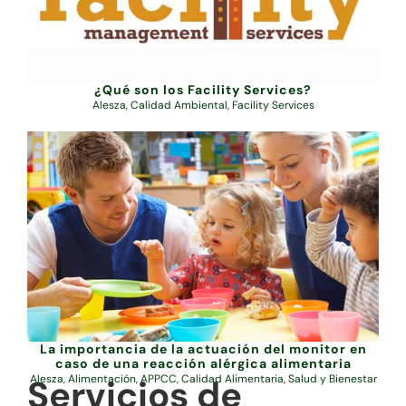
¿Qué son los Facility Services?
Alesza
,
Calidad Ambiental
,
Facility Services
La importancia de la actuación del monitor en
caso de una reacción alérgica alimentaria
Servicios de
Alesza
,
Alimentación
,
APPCC
,
Calidad Alimentaria
,
Salud y Bienestar