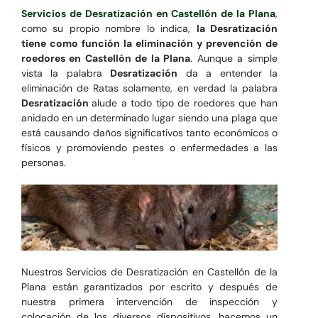
Servicios de Desratización en Castellón de la Plana
,
como su propio nombre lo indica,
la Desratización
tiene como función la eliminación y prevención de
roedores en Castellón de la Plana
. Aunque a simple
vista la palabra
Desratización
da a entender la
eliminación de Ratas solamente, en verdad la palabra
Desratización
alude a todo tipo de roedores que han
anidado en un determinado lugar siendo una plaga que
está causando daños significativos tanto económicos o
físicos y promoviendo pestes o enfermedades a las
personas.
Nuestros Servicios de Desratización en Castellón de la
Plana están garantizados por escrito y después de
nuestra primera intervención de inspección y
colocación de los diversos dispositivos, hacemos un