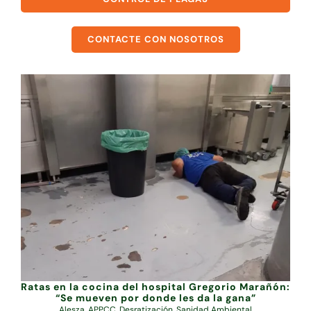
CONTACTE CON NOSOTROS
Ratas en la cocina del hospital Gregorio Marañón:
“Se mueven por donde les da la gana”
Alesza
,
APPCC
,
Desratización
,
Sanidad Ambiental