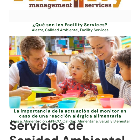
¿Qué son los Facility Services?
Alesza
,
Calidad Ambiental
,
Facility Services
La importancia de la actuación del monitor en
caso de una reacción alérgica alimentaria
Servicios de
Alesza
,
Alimentación
,
APPCC
,
Calidad Alimentaria
,
Salud y Bienestar