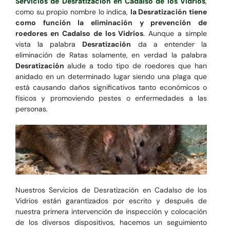
Servicios de Desratización en Cadalso de los Vidrios
,
como su propio nombre lo indica,
la Desratización tiene
como función la eliminación y prevención de
roedores en Cadalso de los Vidrios
. Aunque a simple
vista la palabra
Desratización
da a entender la
eliminación de Ratas solamente, en verdad la palabra
Desratización
alude a todo tipo de roedores que han
anidado en un determinado lugar siendo una plaga que
está causando daños significativos tanto económicos o
físicos y promoviendo pestes o enfermedades a las
personas.
Nuestros Servicios de Desratización en Cadalso de los
Vidrios están garantizados por escrito y después de
nuestra primera intervención de inspección y colocación
de los diversos dispositivos, hacemos un seguimiento