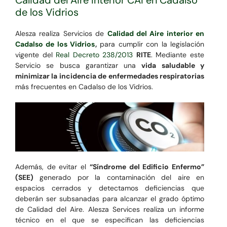
Calidad del Aire Interior CAI en Cadalso
de los Vidrios
Alesza realiza Servicios de
Calidad del Aire interior en
Cadalso de los Vidrios
,
para cumplir con la legislación
vigente del
Real Decreto 238/2013
RITE
. Mediante este
Servicio se busca garantizar una
vida saludable y
minimizar la incidencia de enfermedades respiratorias
más frecuentes en Cadalso de los Vidrios.
Además, de evitar el
“Síndrome del Edificio Enfermo”
(SEE)
generado por la contaminación del aire en
espacios cerrados y detectamos deficiencias que
deberán ser subsanadas para alcanzar el grado óptimo
de Calidad del Aire. Alesza Services realiza un informe
técnico en el que se especifican las deficiencias