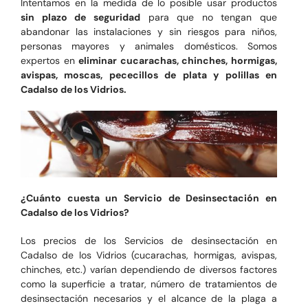
Intentamos en la medida de lo posible usar productos
sin plazo de seguridad
para que no tengan que
abandonar las instalaciones y sin riesgos para niños,
personas mayores y animales domésticos. Somos
expertos en
eliminar cucarachas, chinches, hormigas,
avispas, moscas, pececillos de plata y polillas en
Cadalso de los Vidrios.
¿Cuánto cuesta un Servicio de Desinsectación en
Cadalso de los Vidrios?
Los precios de los Servicios de desinsectación en
Cadalso de los Vidrios (cucarachas, hormigas, avispas,
chinches, etc.) varían dependiendo de diversos factores
como la superficie a tratar, número de tratamientos de
desinsectación necesarios y el alcance de la plaga a