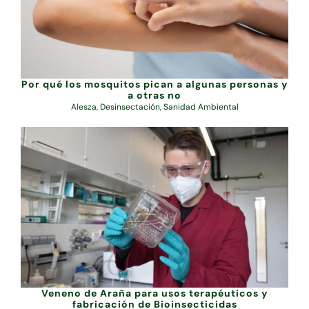
Por qué los mosquitos pican a algunas personas y
a otras no
Alesza
,
Desinsectación
,
Sanidad Ambiental
Veneno de Araña para usos terapéuticos y
fabricación de Bioinsecticidas