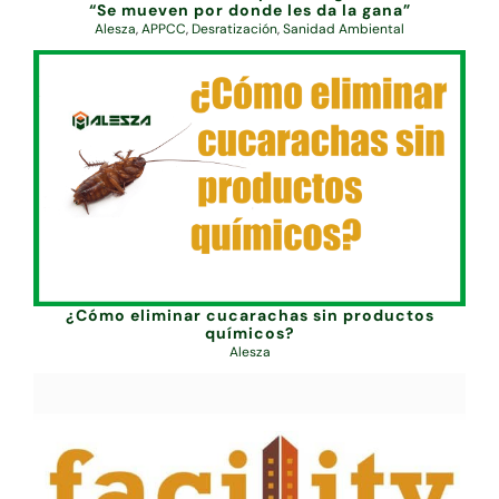
“Se mueven por donde les da la gana”
Alesza
,
APPCC
,
Desratización
,
Sanidad Ambiental
¿Cómo eliminar cucarachas sin productos
químicos?
Alesza