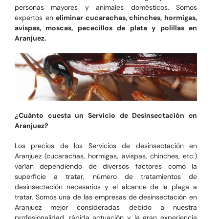
personas mayores y animales domésticos. Somos
expertos en
eliminar cucarachas, chinches, hormigas,
avispas, moscas, pececillos de plata y polillas en
Aranjuez.
¿Cuánto cuesta un Servicio de Desinsectación en
Aranjuez?
Los precios de los Servicios de desinsectación en
Aranjuez (cucarachas, hormigas, avispas, chinches, etc.)
varían dependiendo de diversos factores como la
superficie a tratar, número de tratamientos de
desinsectación necesarios y el alcance de la plaga a
tratar. Somos una de las empresas de desinsectación en
Aranjuez mejor consideradas debido a nuestra
profesionalidad, rápida actuación y la gran experiencia