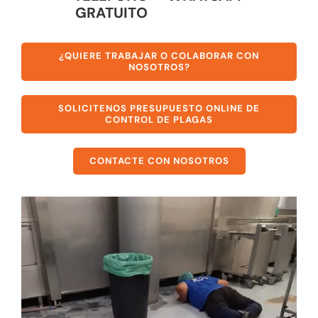
GRATUITO
¿QUIERE TRABAJAR O COLABORAR CON
NOSOTROS?
SOLICITENOS PRESUPUESTO ONLINE DE
CONTROL DE PLAGAS
CONTACTE CON NOSOTROS