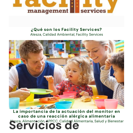
¿Qué son los Facility Services?
Alesza
,
Calidad Ambiental
,
Facility Services
La importancia de la actuación del monitor en
caso de una reacción alérgica alimentaria
Servicios de
Alesza
,
Alimentación
,
APPCC
,
Calidad Alimentaria
,
Salud y Bienestar