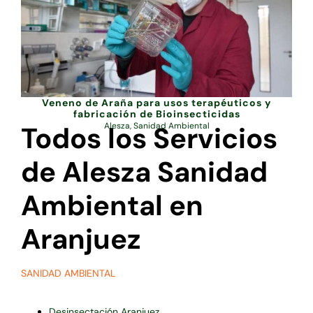
Veneno de Araña para usos terapéuticos y
fabricación de Bioinsecticidas
Todos los Servicios
Alesza
,
Sanidad Ambiental
de Alesza Sanidad
Ambiental en
Aranjuez
SANIDAD AMBIENTAL
Desinsectación Aranjuez