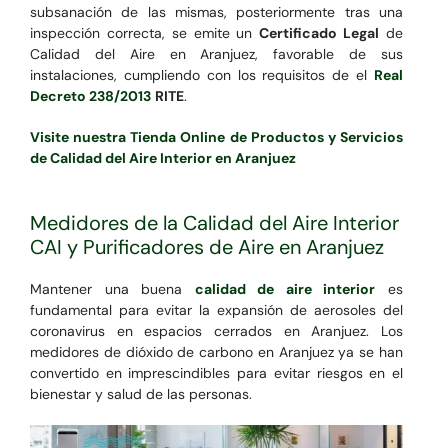
subsanación de las mismas, posteriormente tras una
inspección correcta, se emite un
Certificado Legal
de
Calidad del Aire en Aranjuez, favorable de sus
instalaciones, cumpliendo con los requisitos de el
Real
Decreto 238/2013
RITE
.
Visite nuestra Tienda Online de Productos y Servicios
de Calidad del Aire Interior en Aranjuez
Medidores de la Calidad del Aire Interior
CAI y Purificadores de Aire en Aranjuez
Mantener una buena
calidad de aire interior
es
fundamental para evitar la expansión de aerosoles del
coronavirus en espacios cerrados en Aranjuez. Los
medidores de dióxido de carbono en Aranjuez ya se han
convertido en imprescindibles para evitar riesgos en el
bienestar y salud de las personas.