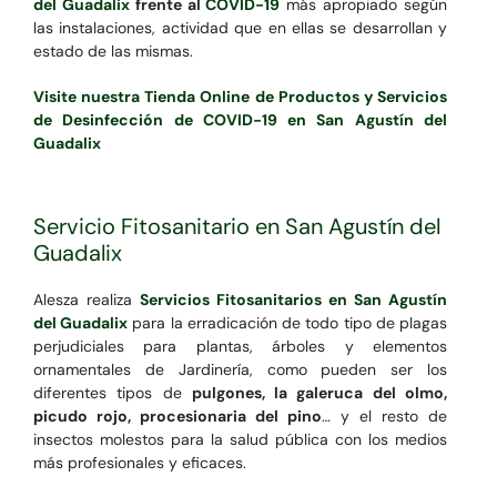
del Guadalix
frente al
COVID-19
más apropiado según
las instalaciones, actividad que en ellas se desarrollan y
estado de las mismas.
Visite nuestra Tienda Online de Productos y Servicios
de Desinfección de COVID-19 en San Agustín del
Guadalix
Servicio Fitosanitario en San Agustín del
Guadalix
Alesza realiza
Servicios Fitosanitarios en San Agustín
del Guadalix
para la erradicación de todo tipo de plagas
perjudiciales para plantas, árboles y elementos
ornamentales de Jardinería, como pueden ser los
diferentes tipos de
pulgones, la galeruca del olmo,
picudo rojo, procesionaria del pino
… y el resto de
insectos molestos para la salud pública con los medios
más profesionales y eficaces.