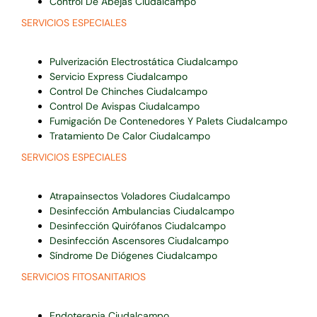
Control De Abejas Ciudalcampo
SERVICIOS ESPECIALES
Pulverización Electrostática Ciudalcampo
Servicio Express Ciudalcampo
Control De Chinches Ciudalcampo
Control De Avispas Ciudalcampo
Fumigación De Contenedores Y Palets Ciudalcampo
Tratamiento De Calor Ciudalcampo
SERVICIOS ESPECIALES
Atrapainsectos Voladores Ciudalcampo
Desinfección Ambulancias Ciudalcampo
Desinfección Quirófanos Ciudalcampo
Desinfección Ascensores Ciudalcampo
Síndrome De Diógenes Ciudalcampo
SERVICIOS FITOSANITARIOS
Endoterapia Ciudalcampo