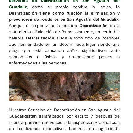
Servicios de Desratización en San Agustín del
Guadalix
, como su propio nombre lo indica,
la
Desratización tiene como función la eliminación y
prevención de roedores en San Agustín del Guadalix
.
Aunque a simple vista la palabra
Desratización
da a
entender la eliminación de Ratas solamente, en verdad la
palabra
Desratización
alude a todo tipo de roedores
que han anidado en un determinado lugar siendo una
plaga que está causando daños significativos tanto
económicos o físicos y promoviendo pestes o
enfermedades a las personas.
Nuestros Servicios de Desratización en San Agustín del
Guadalixestán garantizados por escrito y después de
nuestra primera intervención de inspección y colocación
de los diversos dispositivos, hacemos un seguimiento