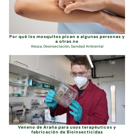
Por qué los mosquitos pican a algunas personas y
a otras no
Alesza
,
Desinsectación
,
Sanidad Ambiental
Veneno de Araña para usos terapéuticos y
fabricación de Bioinsecticidas