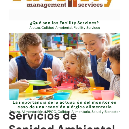
¿Qué son los Facility Services?
Alesza
,
Calidad Ambiental
,
Facility Services
La importancia de la actuación del monitor en
caso de una reacción alérgica alimentaria
Servicios de
Alesza
,
Alimentación
,
APPCC
,
Calidad Alimentaria
,
Salud y Bienestar