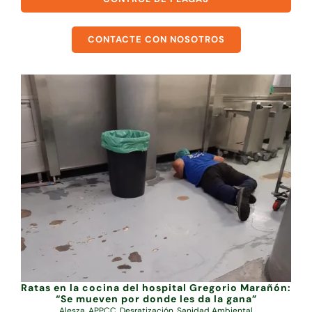
CONTACTE CON NOSOTROS
Ratas en la cocina del hospital Gregorio Marañón:
“Se mueven por donde les da la gana”
Alesza
,
APPCC
,
Desratización
,
Sanidad Ambiental