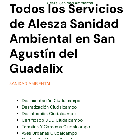
Todos los Servicios
Alesza
,
Sanidad Ambiental
de Alesza Sanidad
Ambiental en San
Agustín del
Guadalix
SANIDAD AMBIENTAL
Desinsectación Ciudalcampo
Desratización Ciudalcampo
Desinfección Ciudalcampo
Certificado DDD Ciudalcampo
Termitas Y Carcoma Ciudalcampo
Aves Urbanas Ciudalcampo